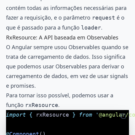
contém todas as informações necessárias para
fazer a requisição, e o parâmetro
é o
request
que é passado para a função
.
loader
RxResource: A API baseada em Observables
O Angular sempre usou Observables quando se
trata de carregamento de dados. Isso significa
que podemos usar Observables para derivar o
carregamento de dados, em vez de usar signals
e promises.
Para tornar isso possível, podemos usar a
função
.
rxResource
import
 {
 rxResource
 }
 from
 '
@angular/c
@
Component
()