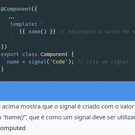
 acima mostra que o signal é criado com o valo
ão
“name()”
, que é como um signal deve ser utiliza
computed