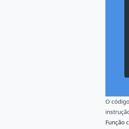
O código
instruç
Função 