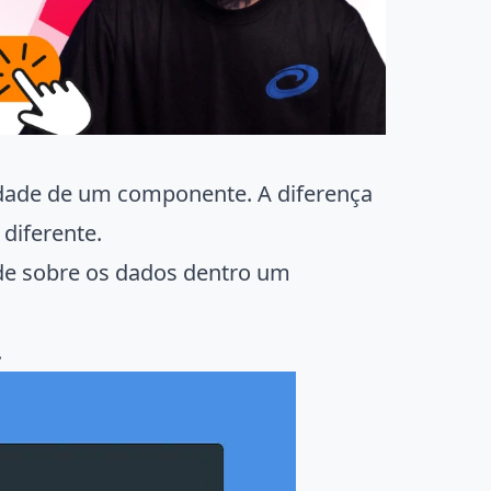
dade de um componente. A diferença
 diferente.
nde sobre os dados dentro um
.