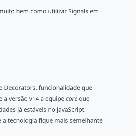
uito bem como utilizar Signals em
e Decorators, funcionalidade que
e a versão v14 a equipe
core
que
ades já estáveis no JavaScript.
e a tecnologia fique mais semelhante