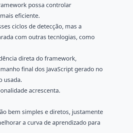
ramework possa controlar
ais eficiente.
ses ciclos de detecção, mas a
rada com outras tecnlogias, como
ncia direta do framework,
manho final dos JavaScript gerado no
o usada.
ionalidade acrescenta.
ão bem simples e diretos, justamente
elhorar a curva de aprendizado para