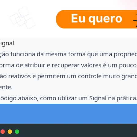
ignal
nção funciona da mesma forma que uma proprie
forma de atribuir e recuperar valores é um pouco
são reativos e permitem um controle muito gra
nte.
código abaixo, como utilizar um Signal na prática