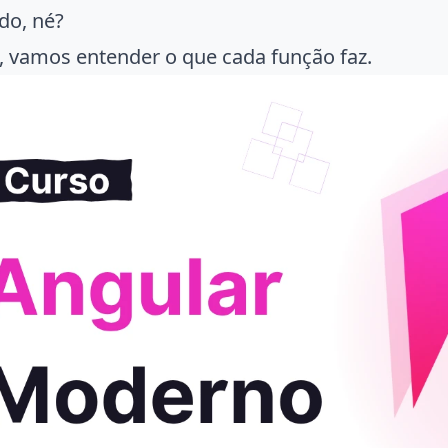
ido, né?
o, vamos entender o que cada função faz.