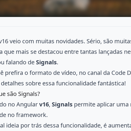
v16 veio com muitas novidades. Sério, são mui
a que mais se destacou entre tantas lançadas ne
ou falando de
Signals
.
ê prefira o formato de vídeo, no canal da Code 
 detalhes sobre essa funcionalidade fantástica!
ue são Signals?
ado no Angular
v16
,
Signals
permite aplicar uma 
ade no framework.
pal ideia por trás dessa funcionalidade, é aumen