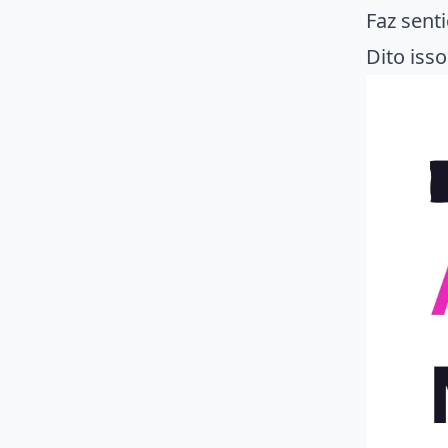
Faz sent
Dito iss