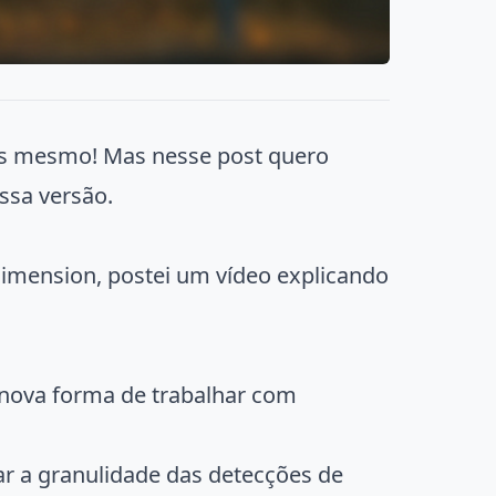
tas mesmo! Mas nesse post quero
ssa versão.
Dimension, postei um vídeo explicando
nova forma de trabalhar com
tar a granulidade das detecções de